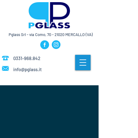
Pglass Srl - via Como,
70 - 21020
MERCALLO (VA)
0331-968.842
info@pglass.it