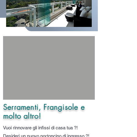
Serramenti, Frangisole e
molto altro!
Vuoi rinnovare gli infissi di casa tua ?!
Desideri un nuovo portoncino di ingresso ?!