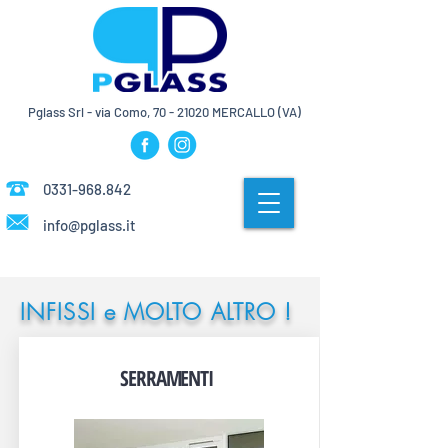
Pglass Srl - via Como,
70 - 21020
MERCALLO (VA)
0331-968.842
info@pglass.it
INFISSI e MOLTO ALTRO !
SERRAMENTI