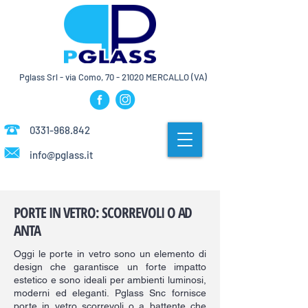
Pglass Srl - via Como,
70 - 21020
MERCALLO (VA)
0331-968.842
info@pglass.it
PORTE IN VETRO: SCORREVOLI O AD
ANTA
Oggi le porte in vetro sono un elemento di
design che garantisce un forte impatto
estetico e sono ideali per ambienti luminosi,
moderni ed eleganti. Pglass Snc fornisce
porte in vetro scorrevoli o a battente che