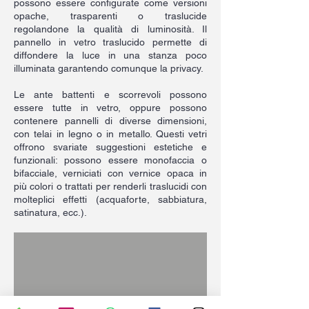
possono essere configurate come versioni
opache, trasparenti o traslucide
regolandone la qualità di luminosità. Il
pannello in vetro traslucido permette di
diffondere la luce in una stanza poco
illuminata garantendo comunque la privacy.
Le ante battenti e scorrevoli possono
essere tutte in vetro, oppure possono
contenere pannelli di diverse dimensioni,
con telai in legno o in metallo. Questi vetri
offrono svariate suggestioni estetiche e
funzionali: possono essere monofaccia o
bifacciale, verniciati con vernice opaca in
più colori o trattati per renderli traslucidi con
molteplici effetti (acquaforte, sabbiatura,
satinatura, ecc.).