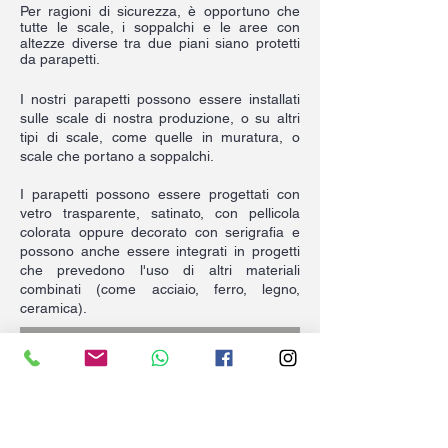
Per ragioni di sicurezza, è opportuno che
tutte le scale, i soppalchi e le aree con
altezze diverse tra due piani siano protetti
da parapetti.
I nostri parapetti possono essere installati
sulle scale di nostra produzione, o su altri
tipi di scale, come quelle in muratura, o
scale che portano a soppalchi.
I parapetti possono essere progettati con
vetro trasparente, satinato, con pellicola
colorata oppure decorato con serigrafia e
possono anche essere integrati in progetti
che prevedono l'uso di altri materiali
combinati (come acciaio, ferro, legno,
ceramica).